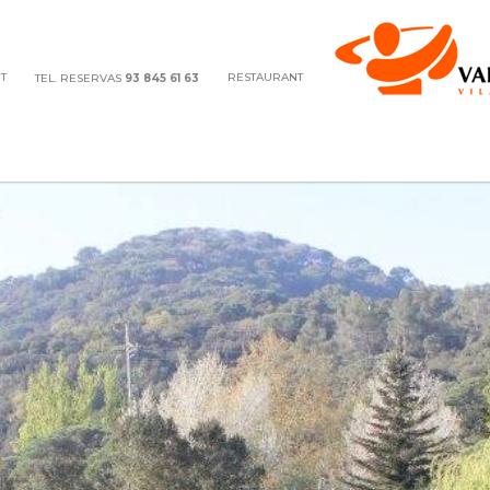
T
RESTAURANT
TEL. RESERVAS
93 845 61 63