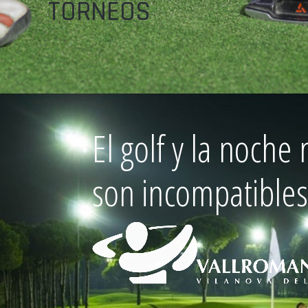
TORNEOS
El golf y la noche 
son incompatible