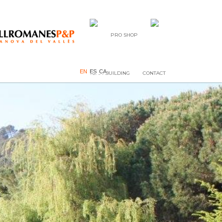
PRO SHOP
EN
ES
CA
TEAM BUILDING
CONTACT