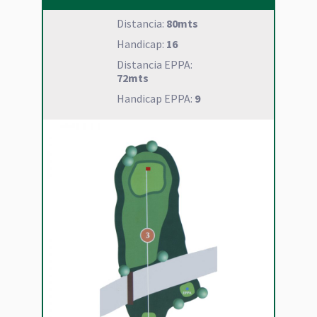
Distancia:
80mts
Handicap:
16
Distancia EPPA:
72mts
Handicap EPPA:
9