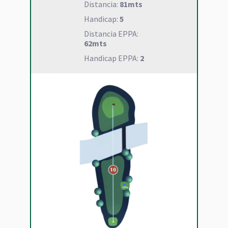
Distancia:
81mts
Handicap:
5
Distancia EPPA:
62mts
Handicap EPPA:
2