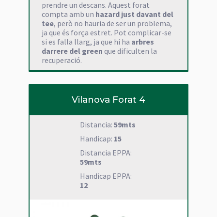
prendre un descans. Aquest forat
compta amb un
hazard just davant del
tee
, però no hauria de ser un problema,
ja que és força estret. Pot complicar-se
si es falla llarg, ja que hi ha
arbres
darrere del green
que dificulten la
recuperació.
Vilanova Forat 4
Distancia:
59mts
Handicap:
15
Distancia EPPA:
59mts
Handicap EPPA:
12