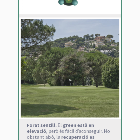
Forat senzill.
El
green està en
elevació
, però és fàcil d’aconseguir. No
obstant això, la
recuperació es