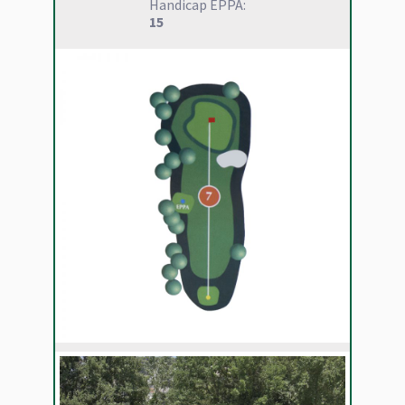
Handicap EPPA:
15