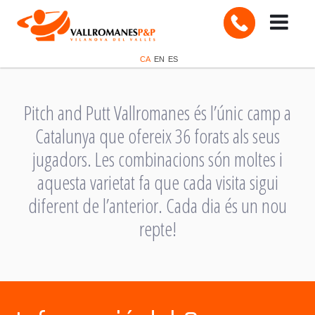
CA
EN
ES
Pitch and Putt Vallromanes és l’únic camp a
Catalunya que ofereix 36 forats als seus
jugadors. Les combinacions són moltes i
aquesta varietat fa que cada visita sigui
diferent de l’anterior. Cada dia és un nou
repte!