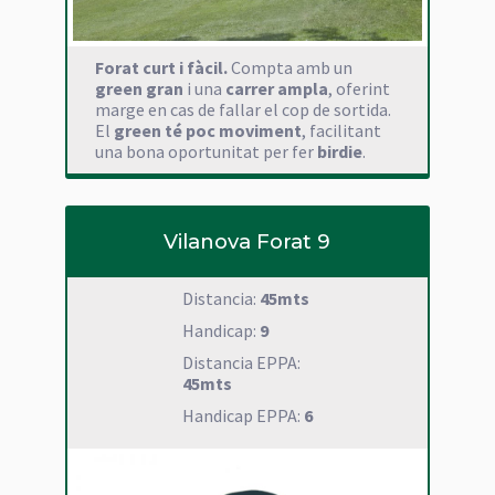
Forat curt i fàcil.
Compta amb un
green gran
i una
carrer ampla
, oferint
marge en cas de fallar el cop de sortida.
El
green té poc moviment
, facilitant
una bona oportunitat per fer
birdie
.
Vilanova Forat 9
Distancia:
45mts
Handicap:
9
Distancia EPPA:
45mts
Handicap EPPA:
6