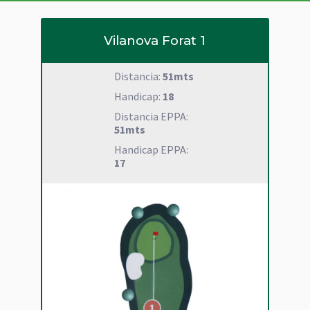
Vilanova Forat 1
Distancia:
51mts
Handicap:
18
Distancia EPPA:
51mts
Handicap EPPA:
17