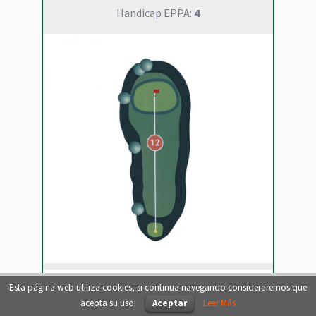
Handicap EPPA:
4
Esta página web utiliza cookies, si continua navegando consideraremos que
acepta su uso.
Aceptar
Leer Más