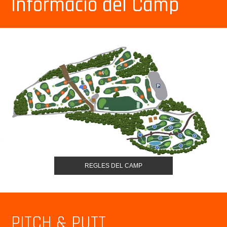
Informació del Camp
REGLES DEL CAMP
PITCH & PUTT