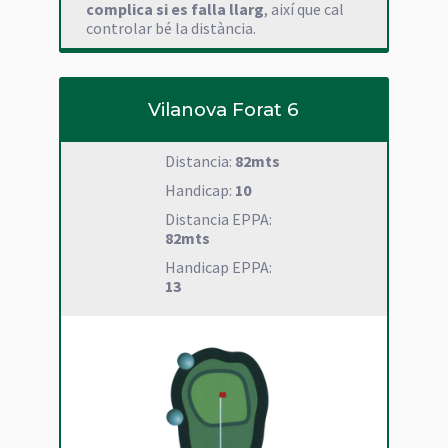
complica si es falla llarg
, així que cal
controlar bé la distància.
Vilanova Forat 6
Distancia:
82mts
Handicap:
10
Distancia EPPA:
82mts
Handicap EPPA:
13