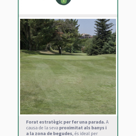
Forat estratègic per fer una parada.
A
causa de la seva
proximitat als banys i
a la zona de begudes
, és ideal per