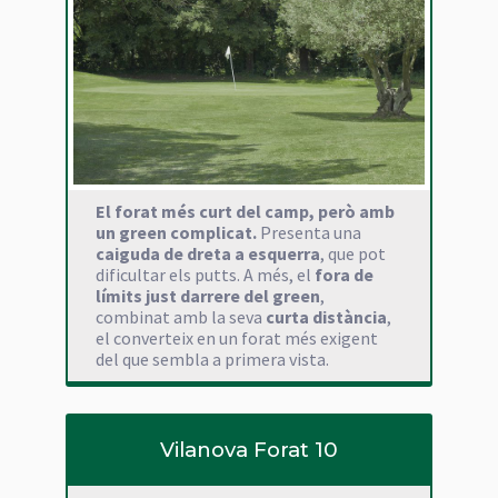
El forat més curt del camp, però amb
un green complicat.
Presenta una
caiguda de dreta a esquerra
, que pot
dificultar els putts. A més, el
fora de
límits just darrere del green
,
combinat amb la seva
curta distància
,
el converteix en un forat més exigent
del que sembla a primera vista.
Vilanova Forat 10