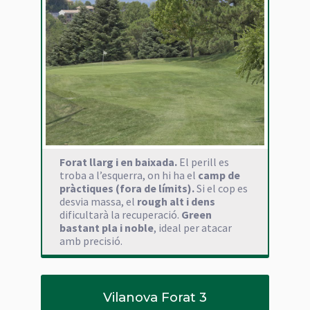
Forat llarg i en baixada.
El perill es
troba a l’esquerra, on hi ha el
camp de
pràctiques (fora de límits).
Si el cop es
desvia massa, el
rough alt i dens
dificultarà la recuperació.
Green
bastant pla i noble
, ideal per atacar
amb precisió.
Vilanova Forat 3