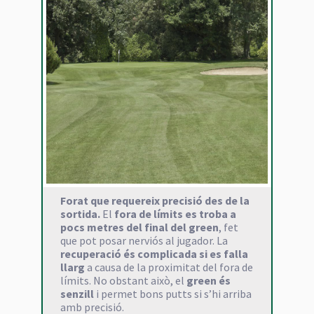
Forat que requereix precisió des de la
sortida.
El
fora de límits es troba a
pocs metres del final del green
, fet
que pot posar nerviós al jugador. La
recuperació és complicada si es falla
llarg
a causa de la proximitat del fora de
límits. No obstant això, el
green és
senzill
i permet bons putts si s’hi arriba
amb precisió.