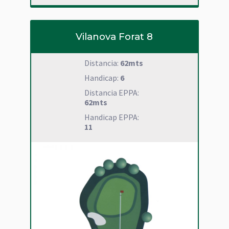
Vilanova Forat 8
Distancia:
62mts
Handicap:
6
Distancia EPPA:
62mts
Handicap EPPA:
11