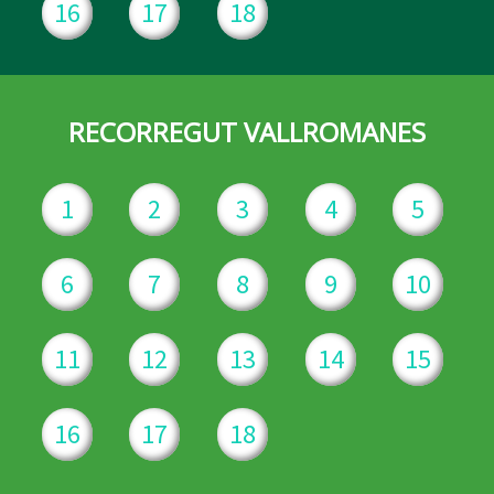
16
17
18
RECORREGUT VALLROMANES
1
2
3
4
5
6
7
8
9
10
11
12
13
14
15
16
17
18