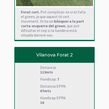
Forat curt.
Pot complicar-se si es falla
el green, ja que aquest té cert
moviment. Hi ha un
búnquer a la part
curta-esquerra del green
, que pot
dificultar el cop si la bandera està
situada darrere seu.
Vilanova Forat 2
Distancia:
113mts
Handicap:
7
Distancia EPPA:
67mts
Handicap EPPA:
16